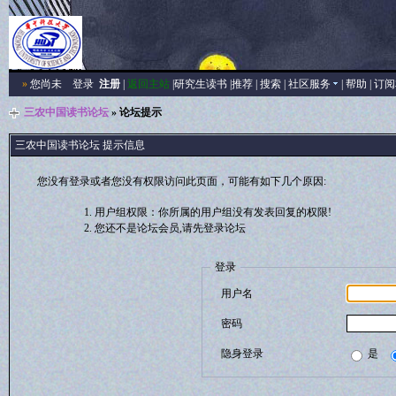
»
您尚未
登录
注册
|
返回主站
|
研究生读书
|
推荐
|
搜索
|
社区服务
|
帮助
|
订阅
三农中国读书论坛
» 论坛提示
三农中国读书论坛 提示信息
您没有登录或者您没有权限访问此页面，可能有如下几个原因:
用户组权限：你所属的用户组没有发表回复的权限!
您还不是论坛会员,请先登录论坛
登录
用户名
密码
隐身登录
是