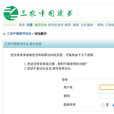
»
您尚未
登录
注册
|
返回主站
|
研究生读书
|
推荐
|
搜索
|
社区服务
|
帮助
|
订阅
三农中国读书论坛
» 论坛提示
三农中国读书论坛 提示信息
您没有登录或者您没有权限访问此页面，可能有如下几个原因:
您还没有登录或注册，暂时不能使用此功能!!
您还不是论坛会员,请先登录论坛
登录
用户名
密码
隐身登录
是