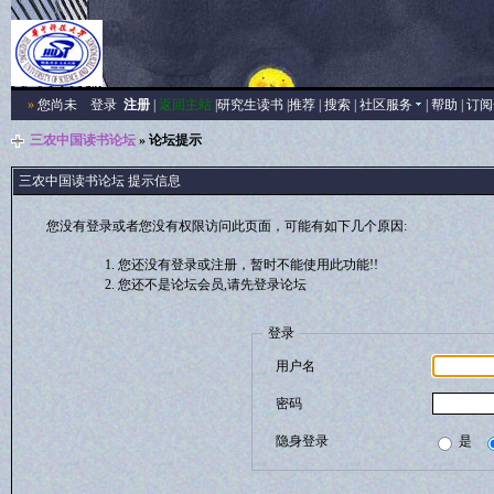
»
您尚未
登录
注册
|
返回主站
|
研究生读书
|
推荐
|
搜索
|
社区服务
|
帮助
|
订阅
三农中国读书论坛
» 论坛提示
三农中国读书论坛 提示信息
您没有登录或者您没有权限访问此页面，可能有如下几个原因:
您还没有登录或注册，暂时不能使用此功能!!
您还不是论坛会员,请先登录论坛
登录
用户名
密码
隐身登录
是