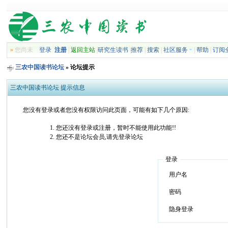
»
您尚未
登录
注册
|
返回主站
|
研究生读书
|
推荐
|
搜索
|
社区服务
|
帮助
|
订阅
三农中国读书论坛
» 论坛提示
三农中国读书论坛 提示信息
您没有登录或者您没有权限访问此页面，可能有如下几个原因:
您还没有登录或注册，暂时不能使用此功能!!
您还不是论坛会员,请先登录论坛
登录
用户名
密码
隐身登录