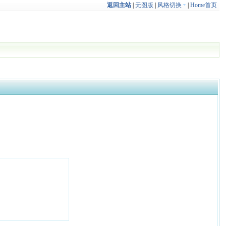
返回主站
|
无图版
|
风格切换
|
Home首页