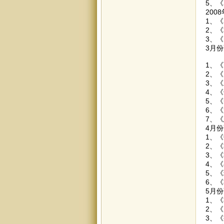
5、《
200
1、
2、
3、《
3月
1、
2、
3、
4、
5、《
6、
7、《
4月
1、《
2、《
3、《
4、
5、
6、《
5月
1、
2、
3、