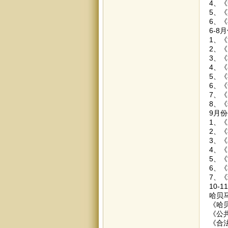
4、
5、
6、
6-8
1、
2、
3、
4、
5、
6、
7、
8、
9月
1、
2、
3、
4、
5、
6、
7、
10-
哈贝
《哈
《公
《合