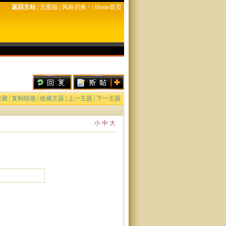
返回主站
|
无图版
|
风格切换
|
Home首页
收藏
|
复制链接
|
收藏主题
|
上一主题
|
下一主题
小
中
大