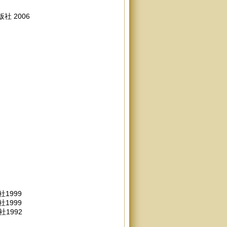
 2006
1999
1999
1992