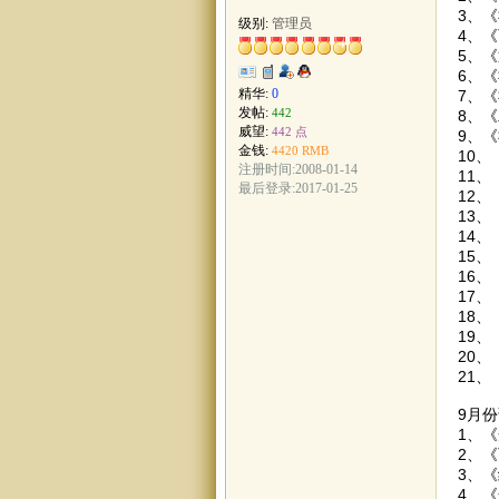
3、
级别:
管理员
4、
5、
6、
精华:
0
7、
发帖:
442
8、
威望:
442 点
9、
金钱:
4420 RMB
10
注册时间:2008-01-14
11
最后登录:2017-01-25
12
13
14
15
16
17
18
19
20
21
9月
1、《
2、
3、
4、