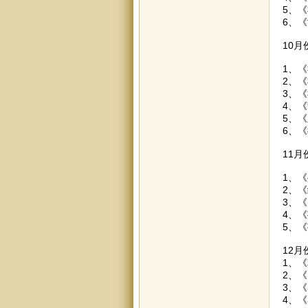
5、《
6、《
10
1、《
2、《
3、《
4、
5、《
6、《
11
1、《
2、
3、《
4、《
5、《
12
1、《
2、《
3、
4、《