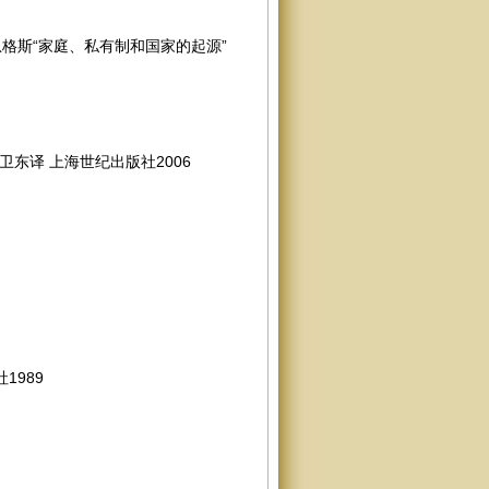
恩格斯“家庭、私有制和国家的起源”
东译 上海世纪出版社2006
1989