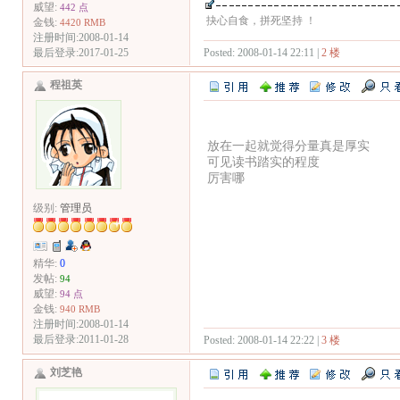
威望:
442 点
抉心自食，拼死坚持 ！
金钱:
4420 RMB
注册时间:2008-01-14
Posted: 2008-01-14 22:11 |
2 楼
最后登录:2017-01-25
程祖英
放在一起就觉得分量真是厚实
可见读书踏实的程度
厉害哪
级别:
管理员
精华:
0
发帖:
94
威望:
94 点
金钱:
940 RMB
注册时间:2008-01-14
最后登录:2011-01-28
Posted: 2008-01-14 22:22 |
3 楼
刘芝艳