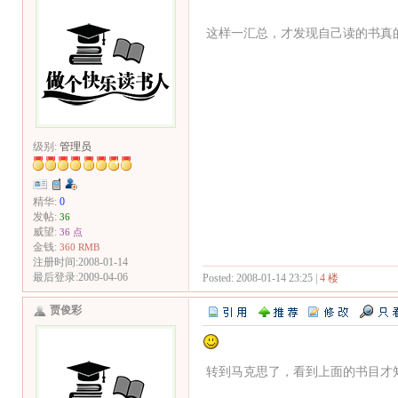
这样一汇总，才发现自己读的书真
级别:
管理员
精华:
0
发帖:
36
威望:
36 点
金钱:
360 RMB
注册时间:2008-01-14
最后登录:2009-04-06
Posted: 2008-01-14 23:25 |
4 楼
贾俊彩
转到马克思了，看到上面的书目才