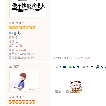
级别:
管理员
精华:
0
发帖:
25
威望:
25 点
金钱:
250 RMB
注册时间:2008-01-14
最后登录:2008-09-07
Posted: 2008-01-14 23:26 |
5 楼
贾辉
加油 不错
级别:
管理员