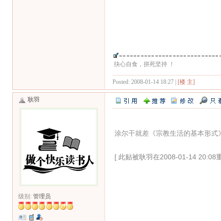
抉心自食，拼死坚持 ！
Posted: 2008-01-14 18:27 |
[楼 主]
耿羽
涂尔干就差《宗教生活的基本形式》
[ 此贴被耿羽在2008-01-14 20:08
级别:
管理员