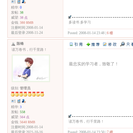
精华:
0
发帖:
38
威望:
38 点
多读书 多学习
金钱:
380 RMB
注册时间:2008-01-14
最后登录:2008-11-24
Posted: 2008-01-14 23:48 |
6 楼
陈锋
读万卷书，行千里路！
最忠实的学习者，致敬了！
级别:
管理员
精华:
3
发帖:
558
威望:
564 点
读万卷书，行千里路！
金钱:
5640 RMB
注册时间:2008-01-14
Posted: 2008-01-14 23:50 |
7 楼
最后登录:2021-10-16