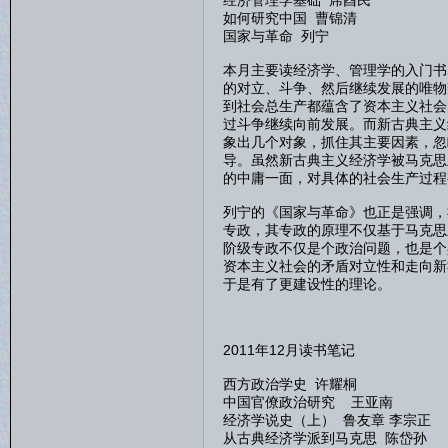
经济管理学基础 席酉民
如何研究中国 曹锦清
国家与革命 列宁
本月主要读经济学、管理学的入门书
的对立、斗争、然后继续发展的唯物
到社会总生产都蕴含了资本主义社会
过斗争继续向前发展。而新古典主义
象出几个对象，抓住其主要因素，忽
导。虽然新古典主义经济学被马克思
的中庸一面，对具体的社会生产过程
列宁的《国家与革命》也正是强调，
专政，其专政的原理不仅基于马克思
阶级专政不仅是个政治问题，也是个
资本主义社会的矛盾对立性和走向新
于是有了更建设性的理论。
2011年12月读书笔记
西方政治学史 许耀桐
中国官僚政治研究 王亚南
经济学说史（上） 鲁友章 李宗正
从古典经济学派到马克思 陈岱孙