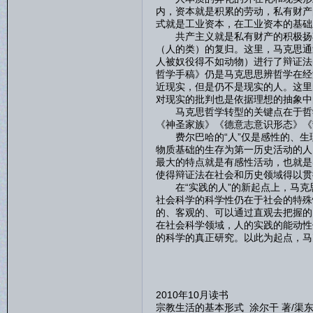
内，资本就是积累的劳动，私有财产
式就是工业资本，在工业资本的基础
共产主义就是私有财产的积极扬弃
（人的类）的复归。这里，马克思通
人被奴役得不如动物）进行了辩证法
哲学手稿》仍是马克思思辨哲学在经
近现实，但是仍不是现实的人。这里
对现实的批判也是依据理想的抽象中
马克思哲学转型的关键点在于哲学
《神圣家族》《德意志意识形态》《
费尔巴哈的“人”仅是感性的、生
物质基础的生存为第一历史活动的人
最大的特点就是有感性活动，也就是
使得辩证法在社会和历史领域得以贯
在“实践的人”的新起点上，马克
社会科学的科学性仍在于社会的特殊
的、客观的、可以通过直观去把握的
在社会科学领域，人的实践的能动性
的科学的真正研究。以此为起点，马
2010年10月读书
宗教生活的基本形式 涂尔干 著/渠东 