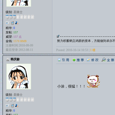
级别:
圣骑士
精华:
0
发帖:
157
威望:
157 点
努力积蓄鹤立鸡群的资本，方能做到卓尔
金钱:
1570 RMB
注册时间:2010-09-09
最后登录:2012-08-11
Posted: 2010-10-14 10:53 |
1 楼
韩庆龄
小涂，很猛！！！
级别:
圣骑士
精华:
0