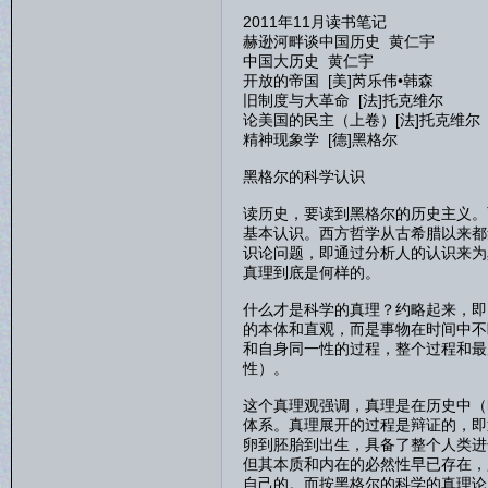
2011年11月读书笔记
赫逊河畔谈中国历史 黄仁宇
中国大历史 黄仁宇
开放的帝国 [美]芮乐伟•韩森
旧制度与大革命 [法]托克维尔
论美国的民主（上卷）[法]托克维尔
精神现象学 [德]黑格尔
黑格尔的科学认识
读历史，要读到黑格尔的历史主义。
基本认识。西方哲学从古希腊以来都
识论问题，即通过分析人的认识来为
真理到底是何样的。
什么才是科学的真理？约略起来，即
的本体和直观，而是事物在时间中不
和自身同一性的过程，整个过程和最
性）。
这个真理观强调，真理是在历史中（
体系。真理展开的过程是辩证的，即
卵到胚胎到出生，具备了整个人类进
但其本质和内在的必然性早已存在，
自己的。而按黑格尔的科学的真理论