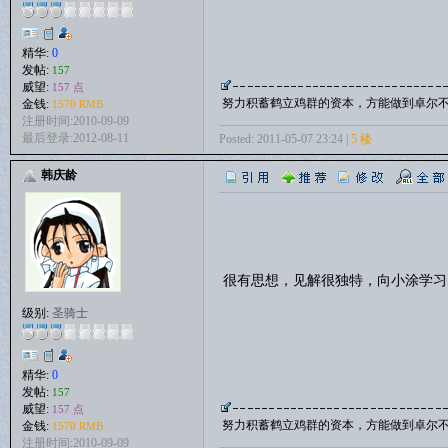
精华:
0
发帖:
157
威望:
157 点
努力积蓄鹤立鸡群的资本，方能做到卓尔
金钱:
1570 RMB
注册时间:2010-09-09
最后登录:2012-08-11
Posted: 2011-05-07 23:24 |
5 楼
韩庆龄
很有思想，见解很独特，向小涂学
级别:
圣骑士
精华:
0
发帖:
157
威望:
157 点
努力积蓄鹤立鸡群的资本，方能做到卓尔
金钱:
1570 RMB
注册时间:2010-09-09