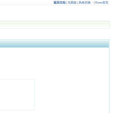
返回主站
|
无图版
|
风格切换
|
Home首页