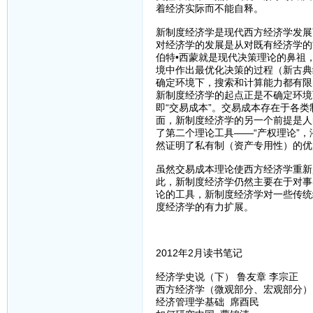
着经济实际而不能自释。
新制度经济学是现代西方经济学发展
对经济学的发展是从对既有经济学的
伯特•西蒙就是现代决策理论的鼻祖
境中作出最优化决策的过程（新古典
确定环境下，搜索和计算能力都有限
新制度经济学的起点正是不确定环境
即“交易成本”。交易成本存在于各
面，新制度经济学的另一个前提是人
了第二个理论工具——“产权理论”
然证明了私有制（资产专用性）的优
虽然交易成本理论使西方经济学重新
此，新制度经济学仍然主要在于对事
论的工具，新制度经济学对一些传统
度经济学的有力扩展。
2012年2月读书笔记
经济学史说（下） 鲁友章 李宗正
西方经济学（微观部分、宏观部分）
经济管理学基础 席酉民