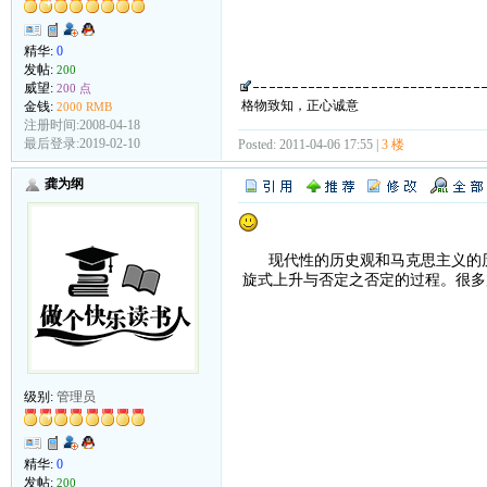
精华:
0
发帖:
200
威望:
200 点
格物致知，正心诚意
金钱:
2000 RMB
注册时间:2008-04-18
最后登录:2019-02-10
Posted: 2011-04-06 17:55 |
3 楼
龚为纲
现代性的历史观和马克思主义的历
旋式上升与否定之否定的过程。很多
级别:
管理员
精华:
0
发帖:
200