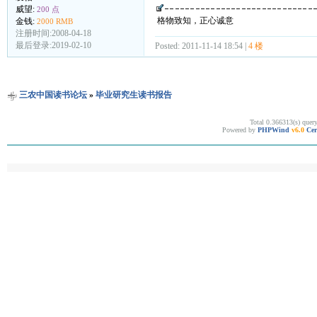
威望:
200 点
格物致知，正心诚意
金钱:
2000 RMB
注册时间:2008-04-18
最后登录:2019-02-10
Posted: 2011-11-14 18:54 |
4 楼
三农中国读书论坛
»
毕业研究生读书报告
Total 0.366313(s) quer
Powered by
PHPWind
v6.0
Cer