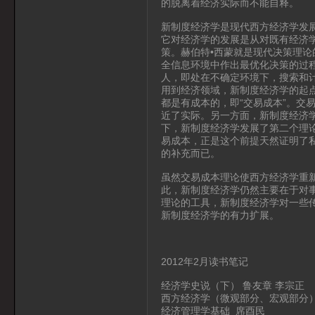
的脱离着经济实际而不能自释。
新制度经济学是现代西方经济学发
它对经济学的发展是从对既有经济
策。赫伯特•西蒙就是现代决策理
全信息环境中作出最优化决策的过
人，即处在不确定环境下，搜索和
用到经济领域，新制度经济学的起
都是有成本的，即“交易成本”。交
近了实际。另一方面，新制度经济
下，新制度经济学发展了第二个理论
易成本，正是这个前提天然证明了
的补充而已。
虽然交易成本理论使西方经济学重新
此，新制度经济学仍然主要在于对
理论的工具，新制度经济学对一些
新制度经济学的有力扩展。
2012年2月读书笔记
经济学史说（下） 鲁友章 李宗正
西方经济学（微观部分、宏观部分）
经济管理学基础 席酉民