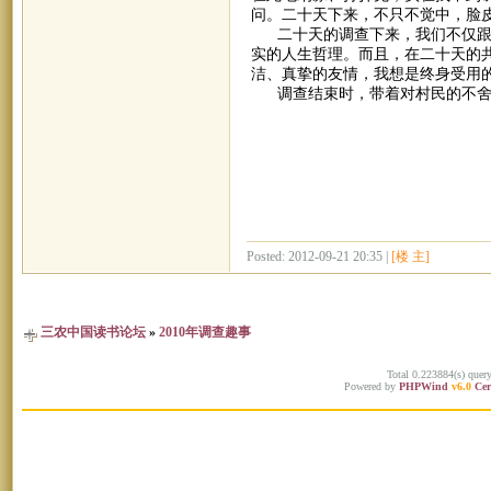
问。二十天下来，不只不觉中，脸
二十天的调查下来，我们不仅跟当
实的人生哲理。而且，在二十天的
洁、真挚的友情，我想是终身受用
调查结束时，带着对村民的不舍，
Posted: 2012-09-21 20:35 |
[楼 主]
三农中国读书论坛
»
2010年调查趣事
Total 0.223884(s) quer
Powered by
PHPWind
v6.0
Cer