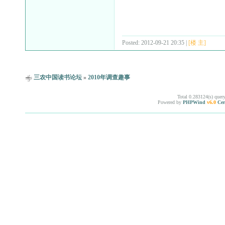
Posted: 2012-09-21 20:35 |
[楼 主]
三农中国读书论坛
»
2010年调查趣事
Total 0.283124(s) quer
Powered by
PHPWind
v6.0
Cer