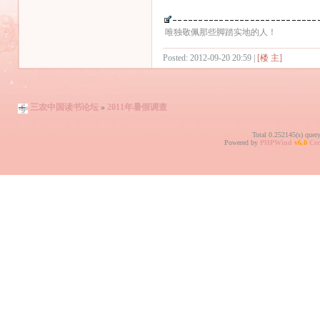
唯独敬佩那些脚踏实地的人！
Posted: 2012-09-20 20:59 |
[楼 主]
三农中国读书论坛
»
2011年暑假调查
Total 0.252145(s) quer
Powered by
PHPWind
v6.0
Cer