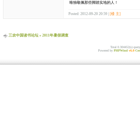
唯独敬佩那些脚踏实地的人！
Posted: 2012-09-20 20:59 |
[楼 主]
三农中国读书论坛
»
2011年暑假调查
Total 0.304452(s) quer
Powered by
PHPWind
v6.0
Cer