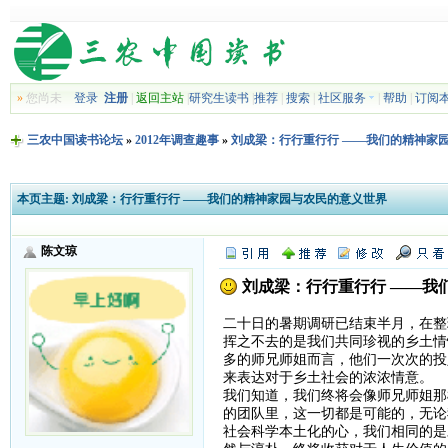
»
您尚未
登录
注册
|
返回主站
|
研究生读书
|
推荐
|
搜索
|
社区服务
|
帮助
|
订阅
三农中国读书论坛
»
2012年调查趣事
»
刘成梁：行行重行行 ——我们的精神家
本页主题:
刘成梁：行行重行行 ——我们的精神家园与农民的意义世界
陈文琼
刘成梁：行行重行行 ——我
二十日的暑期调研已结束半月，在整
挥之不去的是我们共同珍视的乡土情
多的师兄师姐而言，他们一次次的投
来表达对于乡土社会的浓浓情意。
我们知道，我们终将会像师兄师姐那
的团队里，这一切都是可能的，无论
社会科学本土化的心，我们相同的是