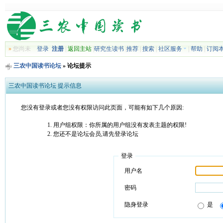
»
您尚未
登录
注册
|
返回主站
|
研究生读书
|
推荐
|
搜索
|
社区服务
|
帮助
|
订阅
三农中国读书论坛
» 论坛提示
三农中国读书论坛 提示信息
您没有登录或者您没有权限访问此页面，可能有如下几个原因:
用户组权限：你所属的用户组没有发表主题的权限!
您还不是论坛会员,请先登录论坛
登录
用户名
密码
隐身登录
是