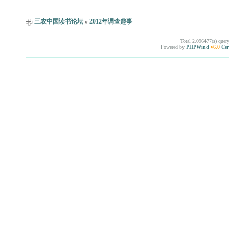
三农中国读书论坛
»
2012年调查趣事
Total 2.096477(s) quer
Powered by
PHPWind
v6.0
Cer