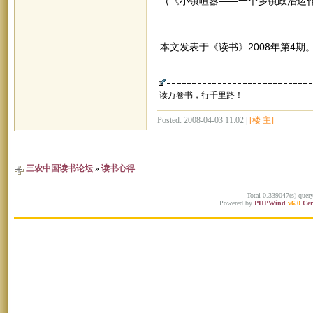
（《小镇喧嚣——一个乡镇政治运作
本文发表于《读书》2008年第4期
读万卷书，行千里路！
Posted: 2008-04-03 11:02 |
[楼 主]
三农中国读书论坛
»
读书心得
Total 0.339047(s) quer
Powered by
PHPWind
v6.0
Cer