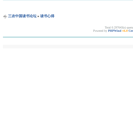
三农中国读书论坛
»
读书心得
Total 0.297643(s) quer
Powered by
PHPWind
v6.0
Cer