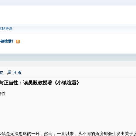
本帖更新
小镇喧嚣》
与正当性：读吴毅教授著《小镇喧嚣》
当性
乡镇是无法忽略的一环，然而，一直以来，从不同的角度却会生发出关于