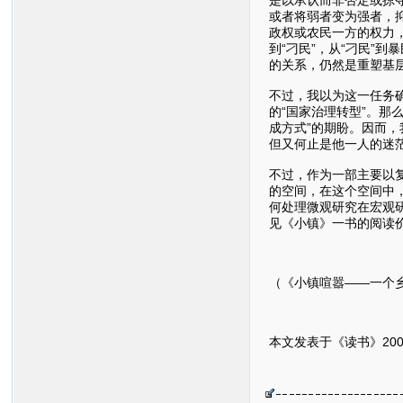
或者将弱者变为强者，
政权或农民一方的权力
到“刁民”，从“刁民”
的关系，仍然是重塑基
不过，我以为这一任务
的“国家治理转型”。
成方式”的期盼。因而
但又何止是他一人的迷
不过，作为一部主要以
的空间，在这个空间中
何处理微观研究在宏观
见《小镇》一书的阅读
（《小镇喧嚣——一个
本文发表于《读书》200