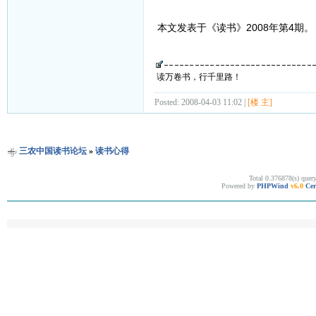
本文发表于《读书》2008年第4期。
读万卷书，行千里路！
Posted: 2008-04-03 11:02 |
[楼 主]
三农中国读书论坛
»
读书心得
Total 0.376878(s) quer
Powered by
PHPWind
v6.0
Cer