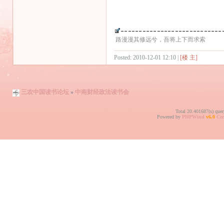
路漫漫其修远兮，吾将上下而求索
Posted: 2010-12-01 12:10 |
[楼 主]
三农中国读书论坛
»
中南财经政法读书会
Total 20.401687(s) quer
Powered by
PHPWind
v6.0
Cer