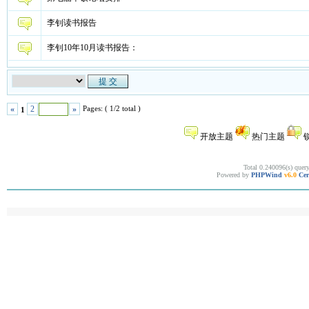
李钊读书报告
李钊10年10月读书报告：
Pages: ( 1/2 total )
«
2
»
1
开放主题
热门主题
Total 0.240096(s) quer
Powered by
PHPWind
v6.0
Cer