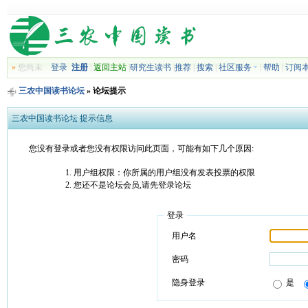
»
您尚未
登录
注册
|
返回主站
|
研究生读书
|
推荐
|
搜索
|
社区服务
|
帮助
|
订阅
三农中国读书论坛
» 论坛提示
三农中国读书论坛 提示信息
您没有登录或者您没有权限访问此页面，可能有如下几个原因:
用户组权限：你所属的用户组没有发表投票的权限
您还不是论坛会员,请先登录论坛
登录
用户名
密码
隐身登录
是