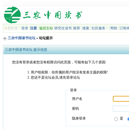
»
您尚未
登录
注册
|
返回主站
|
研究生读书
|
推荐
|
搜索
|
社区服务
|
帮助
|
订阅
三农中国读书论坛
» 论坛提示
三农中国读书论坛 提示信息
您没有登录或者您没有权限访问此页面，可能有如下几个原因:
用户组权限：你所属的用户组没有发表主题的权限!
您还不是论坛会员,请先登录论坛
登录
用户名
密码
隐身登录
是