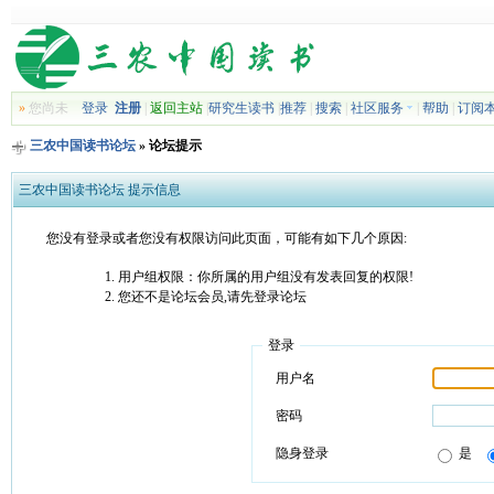
»
您尚未
登录
注册
|
返回主站
|
研究生读书
|
推荐
|
搜索
|
社区服务
|
帮助
|
订阅
三农中国读书论坛
» 论坛提示
三农中国读书论坛 提示信息
您没有登录或者您没有权限访问此页面，可能有如下几个原因:
用户组权限：你所属的用户组没有发表回复的权限!
您还不是论坛会员,请先登录论坛
登录
用户名
密码
隐身登录
是