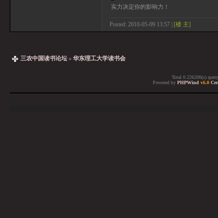
实力决定你的影响力！
Posted: 2010-05-09 13:57 |
[楼 主]
三农中国读书论坛
»
华东理工大学读书会
Total 0.226200(s) quer
Powered by
PHPWind
v6.0
Cer