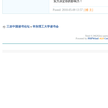
实力决定你的影响力！
Posted: 2010-05-09 13:57 |
[楼 主]
三农中国读书论坛
»
华东理工大学读书会
Total 0.246262(s) quer
Powered by
PHPWind
v6.0
Cer