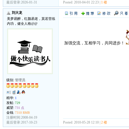
最后登录:2026-01-31
Posted: 2010-04-01 22:23 |
1 楼
刘大龙
美梦易醉，红颜易老，莫若苦练
内功，健全人格@@
加强交流，互相学习，共同进步！
级别:
管理员
精华:
1
发帖:
729
威望:
731 点
金钱:
7310 RMB
注册时间:2008-04-19
Posted: 2010-05-28 12:10 |
2 楼
最后登录:2017-10-23