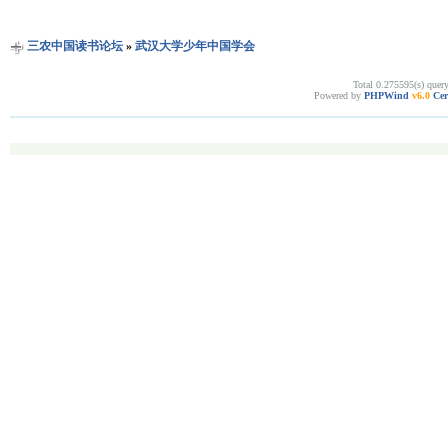
三农中国读书论坛
»
武汉大学少年中国学会
Total 0.275595(s) quer
Powered by
PHPWind
v6.0
Cer