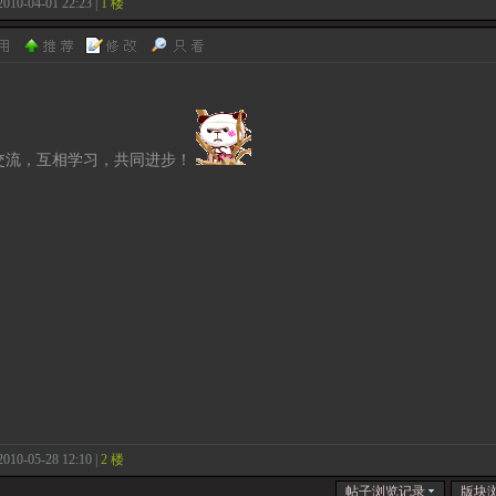
2010-04-01 22:23 |
1 楼
交流，互相学习，共同进步！
2010-05-28 12:10 |
2 楼
帖子浏览记录
版块