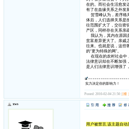
在的。而社会生活愈发
有了在血缘关系之外发
贺雪峰认为，差序格局
体后，人们选择关系是
往范围扩大了，交往密
产区，同样存在关系亲
我认为，其内在原因是
贫富差异更大了。亲戚
往来。也就是说，这些
的“更为特殊的网”。
在现在的农村社会中，
法律意识却在不断加强
是人们法律意识增强了
实力决定你的影响力！
Posted: 2010-02-04 21:50 |
[楼 
xws
用户被禁言,该主题自动