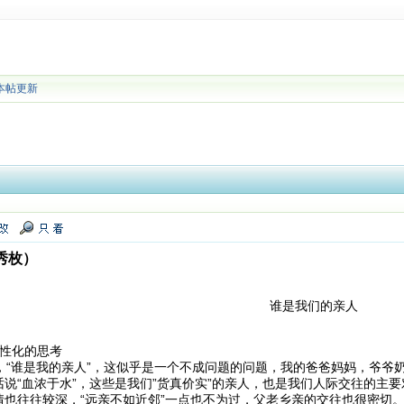
本帖更新
秀枚）
谁是我们的亲人
性化的思考
“谁是我的亲人”，这似乎是一个不成问题的问题，我的爸爸妈妈，爷爷
说“血浓于水”，这些是我们”货真价实”的亲人，也是我们人际交往的主
情也往往较深，“远亲不如近邻”一点也不为过，父老乡亲的交往也很密切