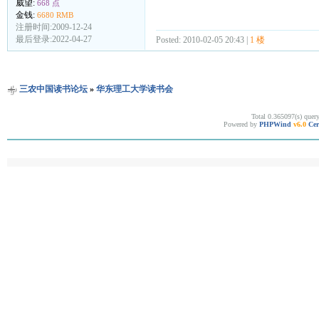
威望:
668 点
金钱:
6680 RMB
注册时间:2009-12-24
最后登录:2022-04-27
Posted: 2010-02-05 20:43 |
1 楼
三农中国读书论坛
»
华东理工大学读书会
Total 0.365097(s) quer
Powered by
PHPWind
v6.0
Cer