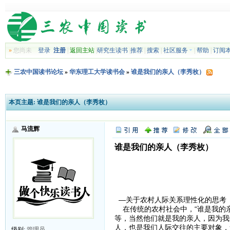
»
您尚未
登录
注册
|
返回主站
|
研究生读书
|
推荐
|
搜索
|
社区服务
|
帮助
|
订阅
三农中国读书论坛
»
华东理工大学读书会
»
谁是我们的亲人（李秀枚）
本页主题:
谁是我们的亲人（李秀枚）
马流辉
谁是我们的亲人（李秀枚）
—关于农村人际关系理性化的思考
在传统的农村社会中，“谁是我的亲
等，当然他们就是我的亲人，因为我
人，也是我们人际交往的主要对象，
级别:
管理员