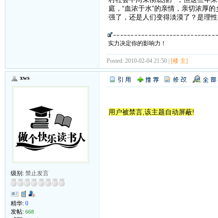
庭，“血浓于水”的亲情，亲切浓厚
强了，还是人们变得淡漠了？是理性
实力决定你的影响力！
Posted: 2010-02-04 21:50 |
[楼 主]
xws
用户被禁言,该主题自动屏蔽!
级别:
禁止发言
精华:
0
发帖:
668