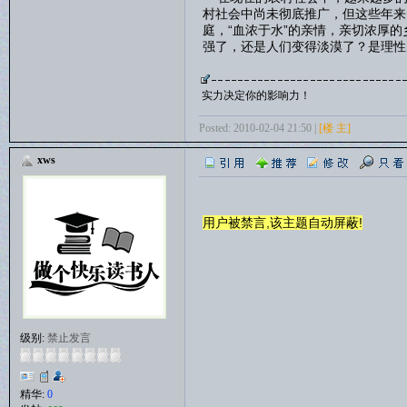
村社会中尚未彻底推广，但这些年来
庭，“血浓于水”的亲情，亲切浓厚
强了，还是人们变得淡漠了？是理性
实力决定你的影响力！
Posted: 2010-02-04 21:50 |
[楼 主]
xws
用户被禁言,该主题自动屏蔽!
级别:
禁止发言
精华:
0