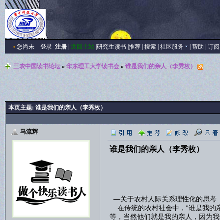
»
您尚未
登录
注册
|
返回主站
|
研究生读书
|
推荐
|
搜索
|
社区服务
|
帮助
|
订阅
三农中国读书论坛
»
华东理工大学读书会
»
谁是我们的亲人（李秀枚）
本页主题:
谁是我们的亲人（李秀枚）
马流辉
谁是我们的亲人（李秀枚）
—关于农村人际关系理性化的思考
在传统的农村社会中，“谁是我的亲
等，当然他们就是我的亲人，因为我