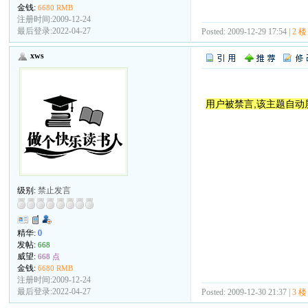
金钱:
6680 RMB
注册时间:2009-12-24
最后登录:2022-04-27
Posted: 2009-12-29 17:54 |
2 楼
xws
用户被禁言,该主题自动
级别:
禁止发言
精华:
0
发帖:
668
威望:
668 点
金钱:
6680 RMB
注册时间:2009-12-24
最后登录:2022-04-27
Posted: 2009-12-30 21:37 |
3 楼