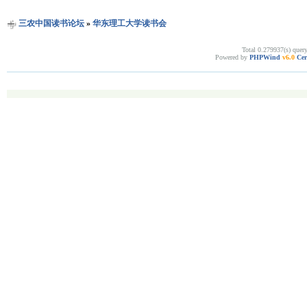
三农中国读书论坛
»
华东理工大学读书会
Total 0.279937(s) quer
Powered by
PHPWind
v6.0
Cer