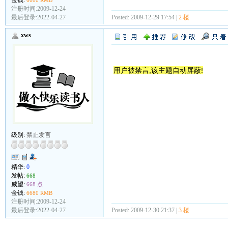
注册时间:2009-12-24
最后登录:2022-04-27
Posted: 2009-12-29 17:54 |
2 楼
xws
用户被禁言,该主题自动屏蔽!
级别:
禁止发言
精华:
0
发帖:
668
威望:
668 点
金钱:
6680 RMB
注册时间:2009-12-24
最后登录:2022-04-27
Posted: 2009-12-30 21:37 |
3 楼