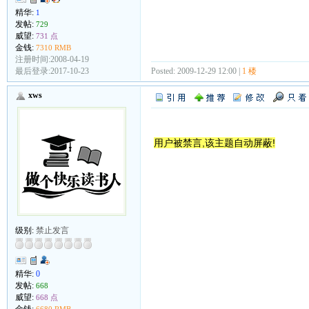
精华:
1
发帖:
729
威望:
731 点
金钱:
7310 RMB
注册时间:2008-04-19
Posted: 2009-12-29 12:00 |
1 楼
最后登录:2017-10-23
xws
用户被禁言,该主题自动屏蔽!
级别:
禁止发言
精华:
0
发帖:
668
威望:
668 点
金钱:
6680 RMB