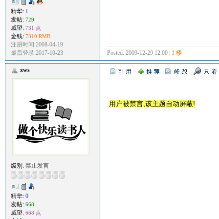
精华:
1
发帖:
729
威望:
731 点
金钱:
7310 RMB
注册时间:2008-04-19
Posted: 2009-12-29 12:00 |
1 楼
最后登录:2017-10-23
xws
用户被禁言,该主题自动屏蔽!
级别:
禁止发言
精华:
0
发帖:
668
威望:
668 点