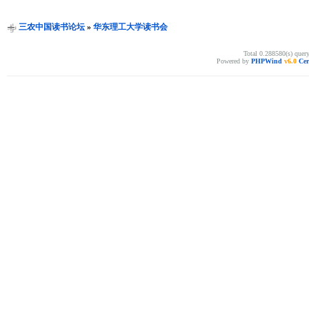
三农中国读书论坛
»
华东理工大学读书会
Total 0.288580(s) quer
Powered by
PHPWind
v6.0
Cer