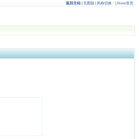
返回主站
|
无图版
|
风格切换
|
Home首页