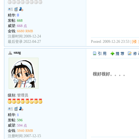
精华:
0
发帖:
668
威望:
668 点
金钱:
6680 RMB
注册时间:2009-12-24
最后登录:2022-04-27
Posted: 2009-12-26 23:53 |
[楼 
snzg
很好很好。。。。
级别:
管理员
精华:
1
发帖:
596
威望:
594 点
金钱:
5940 RMB
注册时间:2007-12-15