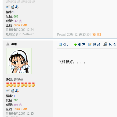
精华:
0
发帖:
668
威望:
668 点
金钱:
6680 RMB
注册时间:2009-12-24
最后登录:2022-04-27
Posted: 2009-12-26 23:53 |
[楼 主]
snzg
很好很好。。。。
级别:
管理员
精华:
1
发帖:
596
威望:
594 点
金钱:
5940 RMB
注册时间:2007-12-15