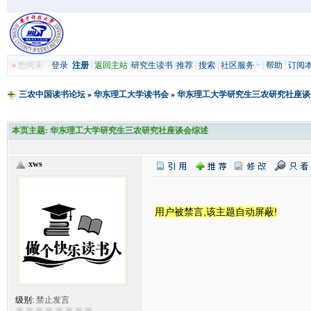
»
您尚未
登录
注册
|
返回主站
|
研究生读书
|
推荐
|
搜索
|
社区服务
|
帮助
|
订阅
三农中国读书论坛
»
华东理工大学读书会
»
华东理工大学研究生三农研究社座谈
本页主题:
华东理工大学研究生三农研究社座谈会综述
xws
用户被禁言,该主题自动屏蔽!
级别:
禁止发言