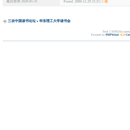
最后登录:2026-01-31
Posted: 2009-12-29 23:33 |
1 楼
三农中国读书论坛
»
华东理工大学读书会
Total 2.503923(s) quer
Powered by
PHPWind
v6.0
Cer