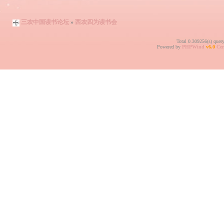
三农中国读书论坛
»
西农四为读书会
Total 0.309256(s) quer
Powered by
PHPWind
v6.0
Cer