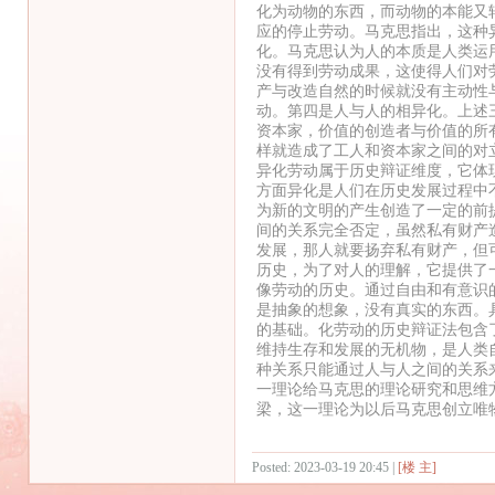
化为动物的东西，而动物的本能又
应的停止劳动。马克思指出，这种
化。马克思认为人的本质是人类运
没有得到劳动成果，这使得人们对
产与改造自然的时候就没有主动性
动。第四是人与人的相异化。上述
资本家，价值的创造者与价值的所
样就造成了工人和资本家之间的对
异化劳动属于历史辩证维度，它体
方面异化是人们在历史发展过程中
为新的文明的产生创造了一定的前
间的关系完全否定，虽然私有财产
发展，那人就要扬弃私有财产，但
历史，为了对人的理解，它提供了
像劳动的历史。通过自由和有意识
是抽象的想象，没有真实的东西。
的基础。化劳动的历史辩证法包含
维持生存和发展的无机物，是人类
种关系只能通过人与人之间的关系
一理论给马克思的理论研究和思维
梁，这一理论为以后马克思创立唯
Posted: 2023-03-19 20:45 |
[楼 主]