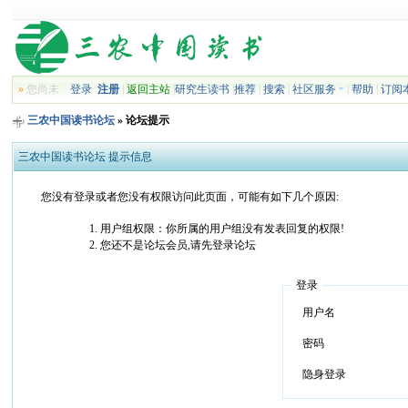
»
您尚未
登录
注册
|
返回主站
|
研究生读书
|
推荐
|
搜索
|
社区服务
|
帮助
|
订阅
三农中国读书论坛
» 论坛提示
三农中国读书论坛 提示信息
您没有登录或者您没有权限访问此页面，可能有如下几个原因:
用户组权限：你所属的用户组没有发表回复的权限!
您还不是论坛会员,请先登录论坛
登录
用户名
密码
隐身登录