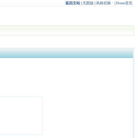
返回主站
|
无图版
|
风格切换
|
Home首页