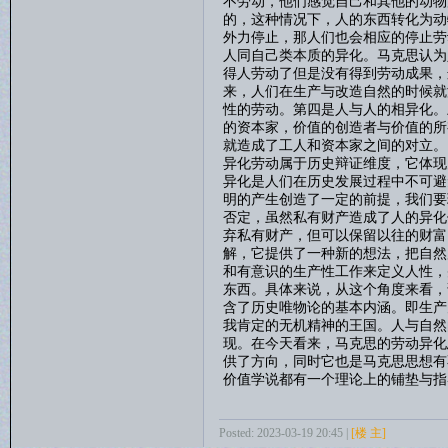
不劳动，他们感觉自己和其他的动物
的，这种情况下，人的东西转化为动
外力停止，那人们也会相应的停止劳
人同自己类本质的异化。马克思认为
得人劳动了但是没有得到劳动成果，
来，人们在生产与改造自然的时候就
性的劳动。第四是人与人的相异化。
的资本家，价值的创造者与价值的所
就造成了工人和资本家之间的对立。
异化劳动属于历史辩证维度，它体现
异化是人们在历史发展过程中不可避
明的产生创造了一定的前提，我们要
否定，虽然私有财产造成了人的异化
弃私有财产，但可以保留以往的财富
解，它提供了一种新的想法，把自然
和有意识的生产性工作来定义人性，
东西。具体来说，从这个角度来看，
含了历史唯物论的基本内涵。即生产
我肯定的无机精神的王国。人与自然
现。在今天看来，马克思的劳动异化
供了方向，同时它也是马克思思想有
价值学说都有一个理论上的铺垫与指
Posted: 2023-03-19 20:45 |
[楼 主]