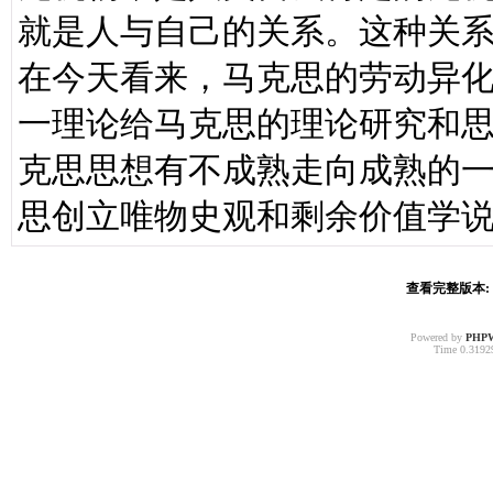
就是人与自己的关系。这种关
在今天看来，马克思的劳动异
一理论给马克思的理论研究和
克思思想有不成熟走向成熟的
思创立唯物史观和剩余价值学
查看完整版本: [
Powered by
PHP
Time 0.31929