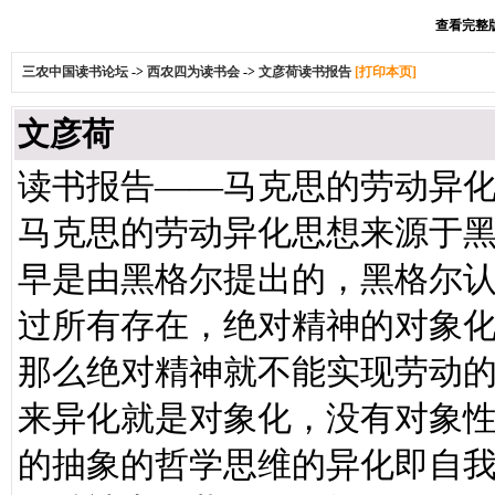
查看完整版本
三农中国读书论坛
->
西农四为读书会
->
文彦荷读书报告
[打印本页]
文彦荷
读书报告——马克思的劳动异
马克思的劳动异化思想来源于
早是由黑格尔提出的，黑格尔
过所有存在，绝对精神的对象
那么绝对精神就不能实现劳动
来异化就是对象化，没有对象
的抽象的哲学思维的异化即自