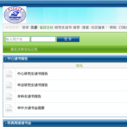
»
您尚未
登录
注册
|
返回主站
|
研究生读书
|
推荐
|
搜索
|
社区服务
|
帮助
|
订阅
最近没有论坛公告
»
中心读书报告
论坛
中心研究生读书报告
毕业研究生读书报告
本科生读书报告
华中大读书会观察
»
经典阅读读书会