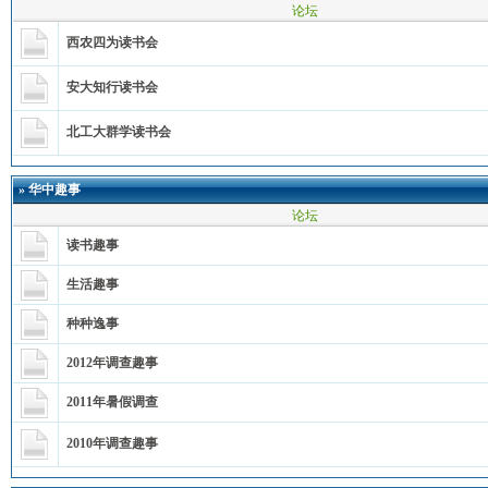
论坛
西农四为读书会
安大知行读书会
北工大群学读书会
»
华中趣事
论坛
读书趣事
生活趣事
种种逸事
2012年调查趣事
2011年暑假调查
2010年调查趣事