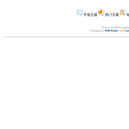
开放主题
热门主题
Total 0.217667(s) quer
Powered by
PHPWind
v6.0
Cer