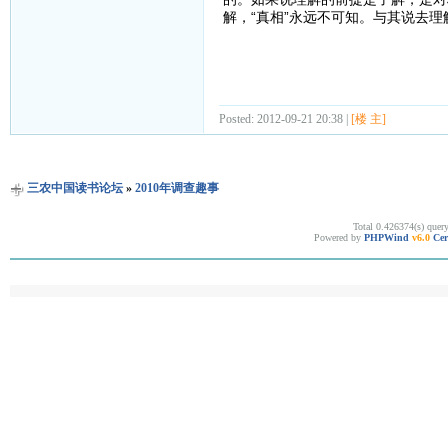
解，“真相”永远不可知。与其说去
Posted: 2012-09-21 20:38 |
[楼 主]
三农中国读书论坛
»
2010年调查趣事
Total 0.426374(s) quer
Powered by
PHPWind
v6.0
Cer