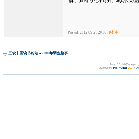
解，“真相”永远不可知。与其说去
Posted: 2012-09-21 20:38 |
[楼 主]
三农中国读书论坛
»
2010年调查趣事
Total 0.249902(s) quer
Powered by
PHPWind
v6.0
Cer