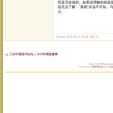
而是无价值的。如果说理解的前提
远无法了解，“真相”永远不可知。
义。
Posted: 2012-09-21 20:38 |
[楼 主]
三农中国读书论坛
»
2010年调查趣事
Total 0.266989(s) quer
Powered by
PHPWind
v6.0
Cer