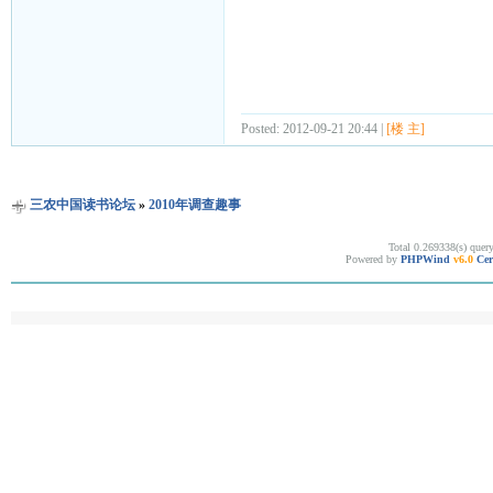
Posted: 2012-09-21 20:44 |
[楼 主]
三农中国读书论坛
»
2010年调查趣事
Total 0.269338(s) quer
Powered by
PHPWind
v6.0
Cer