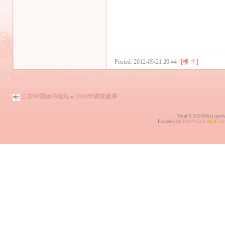
Posted: 2012-09-21 20:44 |
[楼 主]
三农中国读书论坛
»
2010年调查趣事
Total 0.245408(s) quer
Powered by
PHPWind
v6.0
Cer